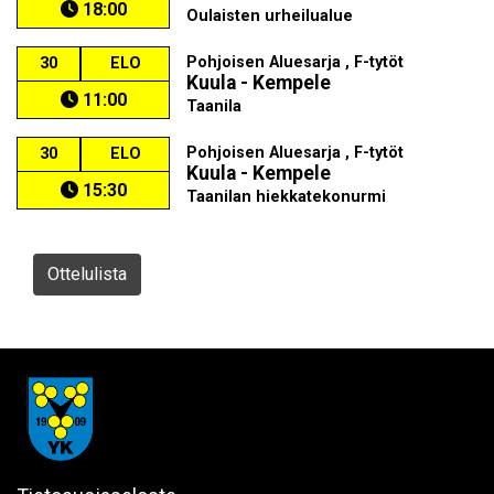
18:00
Oulaisten urheilualue
Pohjoisen Aluesarja , F-tytöt
30
ELO
Kuula - Kempele
11:00
Taanila
Pohjoisen Aluesarja , F-tytöt
30
ELO
Kuula - Kempele
15:30
Taanilan hiekkatekonurmi
Ottelulista