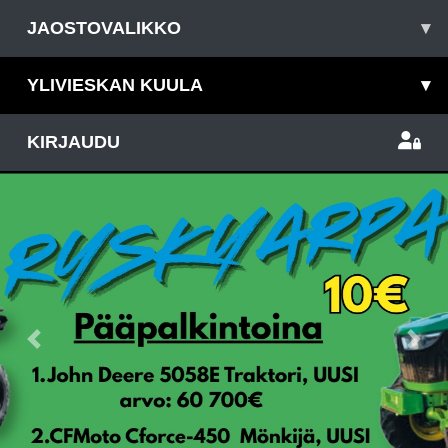
JAOSTOVALIKKO
▾
YLIVIESKAN KUULA
▾
KIRJAUDU
Previous
Nex