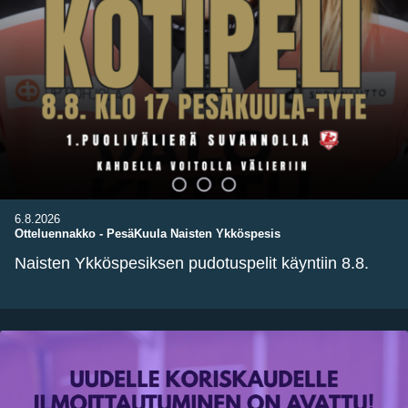
6.8.2026
Otteluennakko
-
PesäKuula Naisten Ykköspesis
Naisten Ykköspesiksen pudotuspelit käyntiin 8.8.