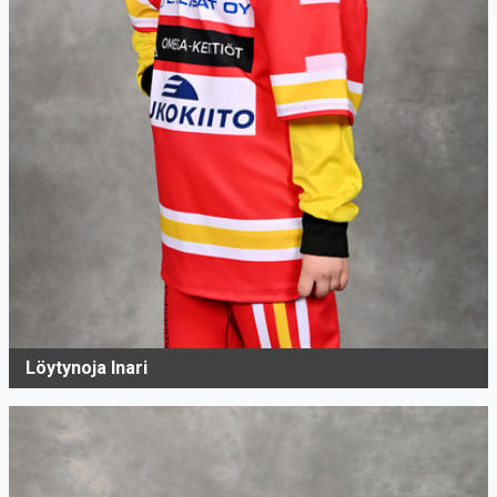
Löytynoja Inari