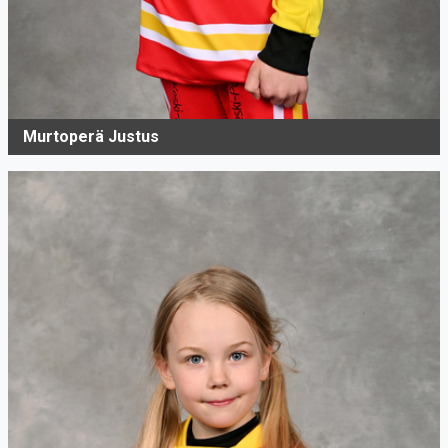
Murtoperä Justus