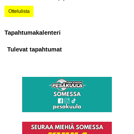
Ottelulista
Tapahtumakalenteri
Tulevat tapahtumat