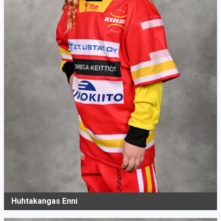
Huhtakangas Enni