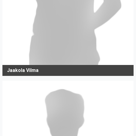
Jaakola Vilma