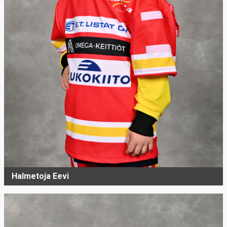
Halmetoja Eevi