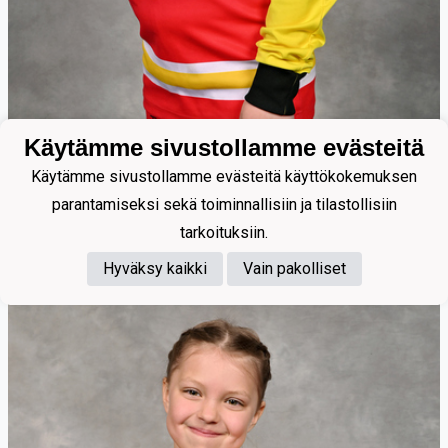
Käytämme sivustollamme evästeitä
Käytämme sivustollamme evästeitä käyttökokemuksen
Nahkala Enni
parantamiseksi sekä toiminnallisiin ja tilastollisiin
tarkoituksiin.
Hyväksy kaikki
Vain pakolliset