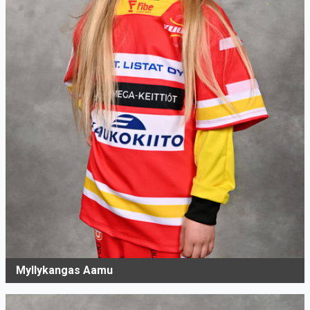
Myllykangas Aamu