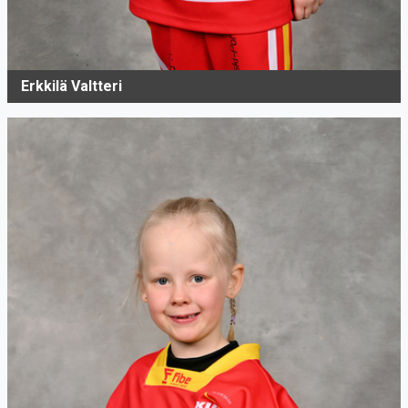
Erkkilä Valtteri