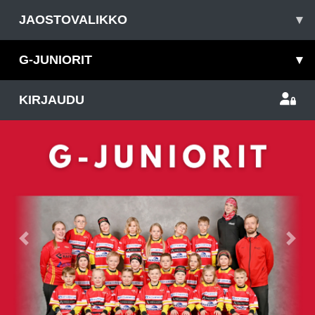
JAOSTOVALIKKO
▾
G-JUNIORIT
▾
KIRJAUDU
Previous
Nex