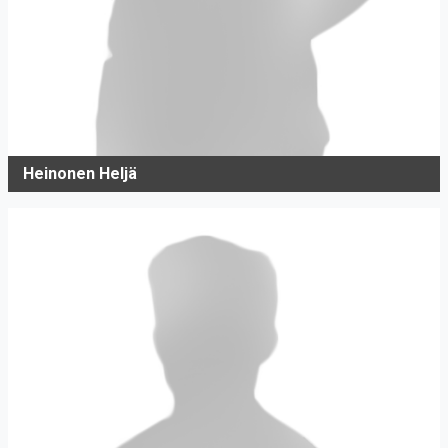
Heinonen Heljä