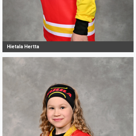
Hietala Hertta