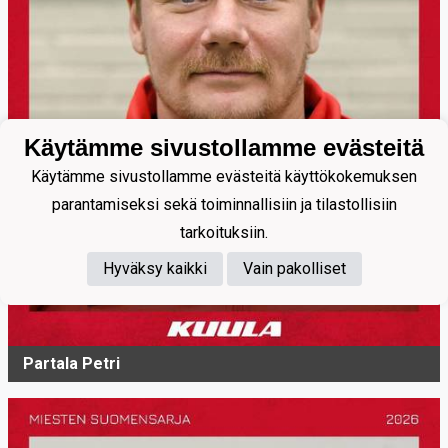
Käytämme sivustollamme evästeitä
Käytämme sivustollamme evästeitä käyttökokemuksen
parantamiseksi sekä toiminnallisiin ja tilastollisiin
tarkoituksiin.
Hyväksy kaikki
Vain pakolliset
Partala Petri