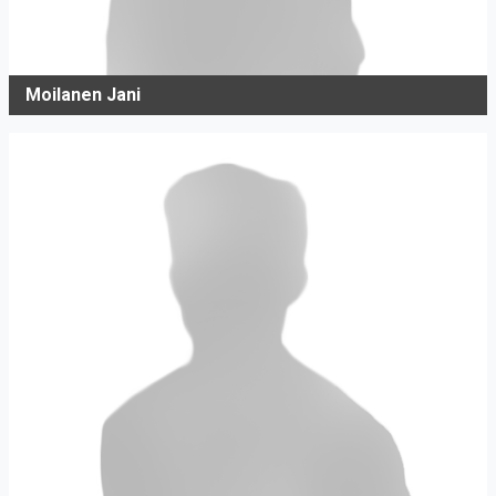
Moilanen Jani