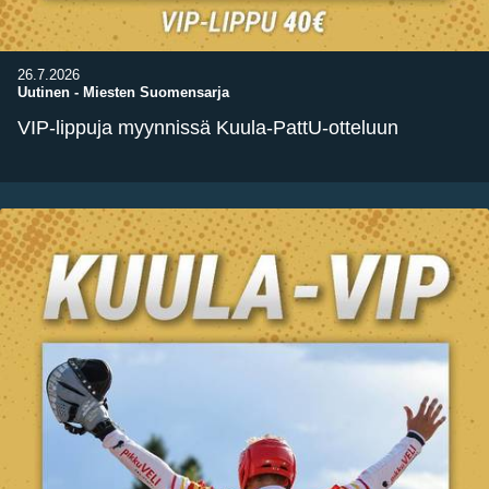
26.7.2026
Uutinen
-
Miesten Suomensarja
VIP-lippuja myynnissä Kuula-PattU-otteluun