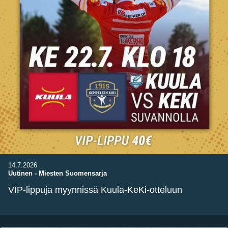
14.7.2026
Uutinen
-
Miesten Suomensarja
VIP-lippuja myynnissä Kuula-KeKi-otteluun