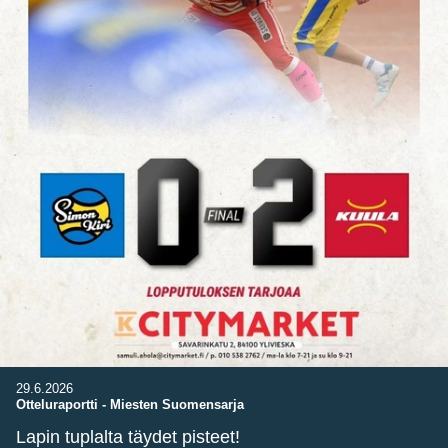
29.6.2026
Otteluraportti
-
Miesten Suomensarja
Lapin tuplalta täydet pisteet!