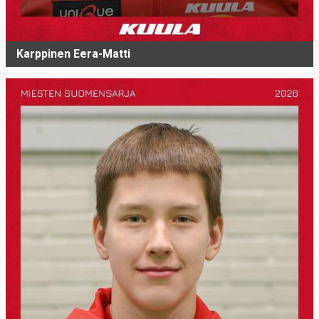
Karppinen Eera-Matti