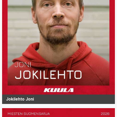
Jokilehto Joni