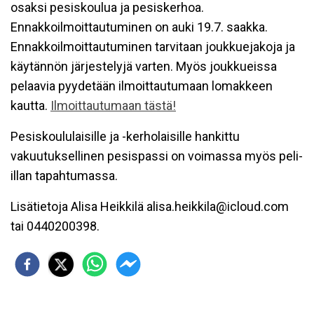
osaksi pesiskoulua ja pesiskerhoa.
Ennakkoilmoittautuminen on auki 19.7. saakka.
Ennakkoilmoittautuminen tarvitaan joukkuejakoja ja
käytännön järjestelyjä varten. Myös joukkueissa
pelaavia pyydetään ilmoittautumaan lomakkeen
kautta.
Ilmoittautumaan tästä!
Pesiskoululaisille ja -kerholaisille hankittu
vakuutuksellinen pesispassi on voimassa myös peli-
illan tapahtumassa.
Lisätietoja Alisa Heikkilä alisa.heikkila@icloud.com
tai 0440200398.