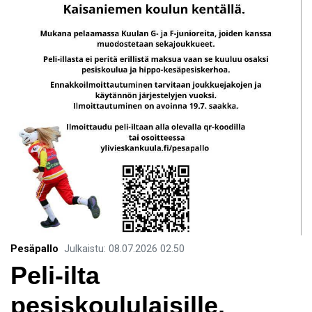
Pesäpallo
Julkaistu
:
08.07.2026
02.50
Peli-ilta
pesiskoululaisille,