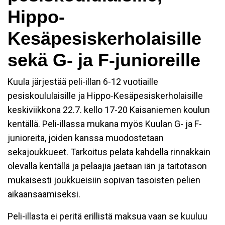
Hippo-
Kesäpesiskerholaisille
sekä G- ja F-junioreille
Kuula järjestää peli-illan 6-12 vuotiaille
pesiskoululaisille ja Hippo-Kesäpesiskerholaisille
keskiviikkona 22.7. kello 17-20 Kaisaniemen koulun
kentällä. Peli-illassa mukana myös Kuulan G- ja F-
junioreita, joiden kanssa muodostetaan
sekajoukkueet. Tarkoitus pelata kahdella rinnakkain
olevalla kentällä ja pelaajia jaetaan iän ja taitotason
mukaisesti joukkueisiin sopivan tasoisten pelien
aikaansaamiseksi.
Peli-illasta ei peritä erillistä maksua vaan se kuuluu