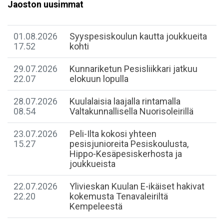
Jaoston uusimmat
01.08.2026
Syyspesiskoulun kautta joukkueita
17.52
kohti
29.07.2026
Kunnariketun Pesisliikkari jatkuu
22.07
elokuun lopulla
28.07.2026
Kuulalaisia laajalla rintamalla
08.54
Valtakunnallisella Nuorisoleirillä
23.07.2026
Peli-Ilta kokosi yhteen
15.27
pesisjunioreita Pesiskoulusta,
Hippo-Kesäpesiskerhosta ja
joukkueista
22.07.2026
​Ylivieskan Kuulan E-ikäiset hakivat
22.20
kokemusta Tenavaleiriltä
Kempeleestä