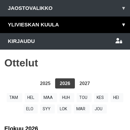
JAOSTOVALIKKO
▾
YLIVIESKAN KUULA
▾
KIRJAUDU
Ottelut
2025
2026
2027
TAM
HEL
MAA
HUH
TOU
KES
HEI
ELO
SYY
LOK
MAR
JOU
Elokuu
2026