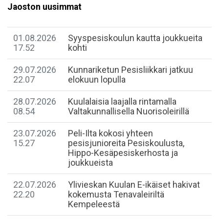
Jaoston uusimmat
01.08.2026
Syyspesiskoulun kautta joukkueita
17.52
kohti
29.07.2026
Kunnariketun Pesisliikkari jatkuu
22.07
elokuun lopulla
28.07.2026
Kuulalaisia laajalla rintamalla
08.54
Valtakunnallisella Nuorisoleirillä
23.07.2026
Peli-Ilta kokosi yhteen
15.27
pesisjunioreita Pesiskoulusta,
Hippo-Kesäpesiskerhosta ja
joukkueista
22.07.2026
​Ylivieskan Kuulan E-ikäiset hakivat
22.20
kokemusta Tenavaleiriltä
Kempeleestä