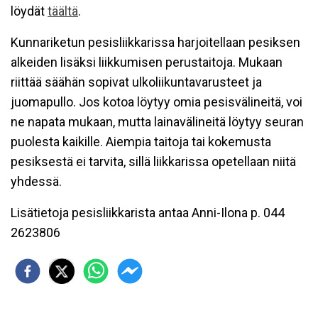
löydät
täältä
.
Kunnariketun pesisliikkarissa harjoitellaan pesiksen
alkeiden lisäksi liikkumisen perustaitoja. Mukaan
riittää säähän sopivat ulkoliikuntavarusteet ja
juomapullo. Jos kotoa löytyy omia pesisvälineitä, voi
ne napata mukaan, mutta lainavälineitä löytyy seuran
puolesta kaikille. Aiempia taitoja tai kokemusta
pesiksestä ei tarvita, sillä liikkarissa opetellaan niitä
yhdessä.
Lisätietoja pesisliikkarista antaa Anni-Ilona p. 044
2623806