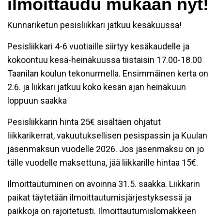
ilmoittaudu mukaan nyt!
Kunnariketun pesisliikkari jatkuu kesäkuussa!
Pesisliikkari 4-6 vuotiaille siirtyy kesäkaudelle ja
kokoontuu kesä-heinäkuussa tiistaisin 17.00-18.00
Taanilan koulun tekonurmella. Ensimmäinen kerta on
2.6. ja liikkari jatkuu koko kesän ajan heinäkuun
loppuun saakka
Pesisliikkarin hinta 25€ sisältäen ohjatut
liikkarikerrat, vakuutuksellisen pesispassin ja Kuulan
jäsenmaksun vuodelle 2026. Jos jäsenmaksu on jo
tälle vuodelle maksettuna, jää liikkarille hintaa 15€.
Ilmoittautuminen on avoinna 31.5. saakka. Liikkarin
paikat täytetään ilmoittautumisjärjestyksessä ja
paikkoja on rajoitetusti. Ilmoittautumislomakkeen