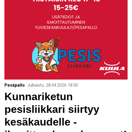
Pesäpallo
Julkaistu
:
28.04.2026
18.00
Kunnariketun
pesisliikkari siirtyy
kesäkaudelle -