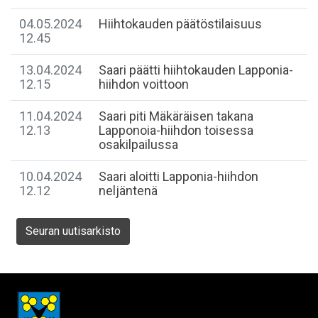
04.05.2024
Hiihtokauden päätöstilaisuus
12.45
13.04.2024
Saari päätti hiihtokauden Lapponia-
12.15
hiihdon voittoon
11.04.2024
Saari piti Mäkäräisen takana
12.13
Lapponoia-hiihdon toisessa
osakilpailussa
10.04.2024
Saari aloitti Lapponia-hiihdon
12.12
neljäntenä
Seuran uutisarkisto