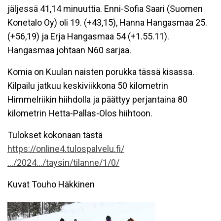
jäljessä 41,14 minuuttia. Enni-Sofia Saari (Suomen
Konetalo Oy) oli 19. (+43,15), Hanna Hangasmaa 25.
(+56,19) ja Erja Hangasmaa 54 (+1.55.11).
Hangasmaa johtaan N60 sarjaa.
Komia on Kuulan naisten porukka tässä kisassa.
Kilpailu jatkuu keskiviikkona 50 kilometrin
Himmelriikin hiihdolla ja päättyy perjantaina 80
kilometrin Hetta-Pallas-Olos hiihtoon.
Tulokset kokonaan tästä
https://online4.tulospalvelu.fi/
…/2024…/taysin/tilanne/1/0/
Kuvat Touho Häkkinen