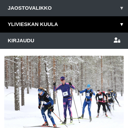
JAOSTOVALIKKO
▾
YLIVIESKAN KUULA
▾
KIRJAUDU