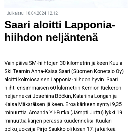
Julkaistu
:
10.04.2024
12.12
Saari aloitti Lapponia-
hiihdon neljäntenä
Vain päivä SM-hiihtojen 30 kilometrin jälkeen Kuula
Ski Teamin Anna-Kaisa Saari (Súomen Konetalo Oy)
aloitti kolmiosaisen Lapponia-hiihdon hyvin. Saari
hiihti ensimmäisen 60 kilometrin Kemiön Kiekerön
neljänneksi Josefiina Böökin, Katariina Longan ja
Kaisa Mäkäräisen jälkeen. Eroa kärkeen syntyi 9,35
minuuttia. Amanda Yli-Futka (Jämpti Juttu) lykki 19
minuuttia kärjen perässä kuudenneksi. Kuulan
polkujuoksija Pirjo Saukko oli kisan 17.
ja kärkeä