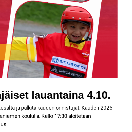
äiset lauantaina 4.10.
 kesältä ja palkita kauden onnistujat. Kauden 2025
saniemen koululla. Kello 17:30 aloitetaan
uus.