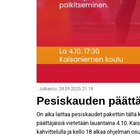
Julkaistu
:
24.09.2025
21.14
Pesiskauden päättäj
On aika laittaa pesiskaudet pakettiin tältä
päättäjäisiä vietetään lauantaina 4.10. Kai
kahvittelulla ja kello 18 alkaa ohjelman os