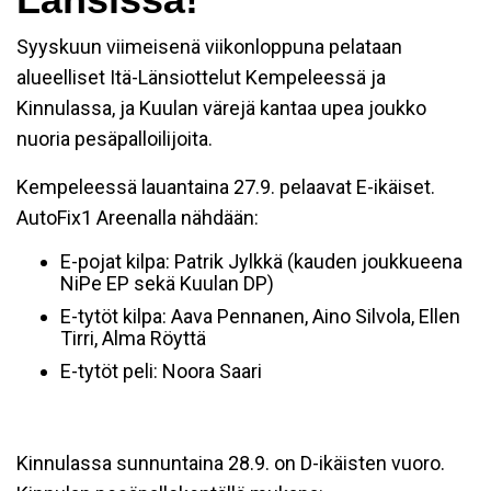
Syyskuun viimeisenä viikonloppuna pelataan
alueelliset Itä-Länsiottelut Kempeleessä ja
Kinnulassa, ja Kuulan värejä kantaa upea joukko
nuoria pesäpalloilijoita.
Kempeleessä lauantaina 27.9. pelaavat E-ikäiset.
AutoFix1 Areenalla nähdään:
E-pojat kilpa: Patrik Jylkkä (kauden joukkueena
NiPe EP sekä Kuulan DP)
E-tytöt kilpa: Aava Pennanen, Aino Silvola, Ellen
Tirri, Alma Röyttä
E-tytöt peli: Noora Saari
Kinnulassa sunnuntaina 28.9. on D-ikäisten vuoro.