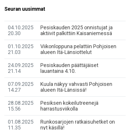
Seuran uusimmat
04.10.2025
Pesiskauden 2025 onnistujat ja
20.30
aktiivit palkittiin Kaisaniemessä
01.10.2025
Viikonloppuna pelattiin Pohjoisen
21.03
alueen Itä-Länsiottelut
24.09.2025
Pesiskauden päättäjäiset
21.14
lauantaina 4.10.
07.09.2025
Kuula näkyy vahvasti Pohjoisen
14.27
alueen Itä-Länsissä!
28.08.2025
Pesiksen kokeilutreenejä
15.56
harrastusviikolla
01.08.2025
Runkosarjojen ratkaisuhetket on
11.35
nyt käsillä!