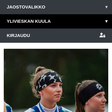
JAOSTOVALIKKO
▾
YLIVIESKAN KUULA
▾
KIRJAUDU