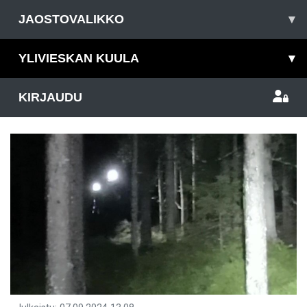
JAOSTOVALIKKO
▾
YLIVIESKAN KUULA
▾
KIRJAUDU