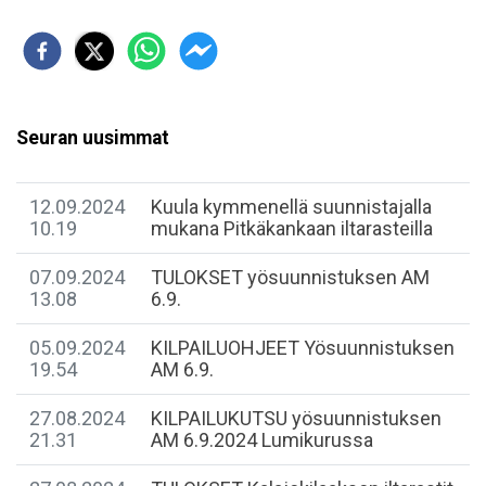
Seuran uusimmat
12.09.2024
​Kuula kymmenellä suunnistajalla
10.19
mukana Pitkäkankaan iltarasteilla
07.09.2024
TULOKSET yösuunnistuksen AM
13.08
6.9.
05.09.2024
KILPAILUOHJEET Yösuunnistuksen
19.54
AM 6.9.
27.08.2024
KILPAILUKUTSU yösuunnistuksen
21.31
AM 6.9.2024 Lumikurussa