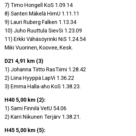
7) Timo Hongell KoS 1.09.14
8) Santeri Mäkelä HimU 1.11.11
9) Lauri Ruberg Falken 1.13.34
10) Juho Ruuttula SievSi 1.23.09
11) Erkki Vähäsöyrinki NiS 1.24.54
Miki Vuorinen, Koovee, Kesk.
D21 4,91 km (3)
1) Johanna Tiitto RasTiimi 1.28.42
2) Liina Hyyppä LapVi 1.36.22
3) Emma Halla-aho KoS 1.38.23.
H40 5,00 km (2):
1) Sami Finnilä VetU 54.06
2) Karri Nikunen Terjärv 1.38.21.
H45 5,00 km (5):