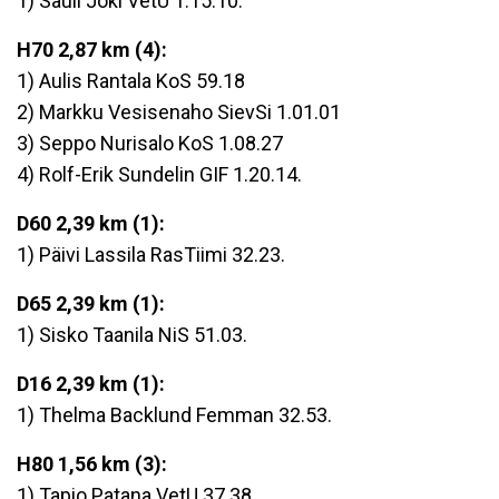
1) Sauli Joki VetU 1.15.10.
H70 2,87 km (4):
1) Aulis Rantala KoS 59.18
2) Markku Vesisenaho SievSi 1.01.01
3) Seppo Nurisalo KoS 1.08.27
4) Rolf-Erik Sundelin GIF 1.20.14.
D60 2,39 km (1):
1) Päivi Lassila RasTiimi 32.23.
D65 2,39 km (1):
1) Sisko Taanila NiS 51.03.
D16 2,39 km (1):
1) Thelma Backlund Femman 32.53.
H80 1,56 km (3):
1) Tapio Patana VetU 37.38