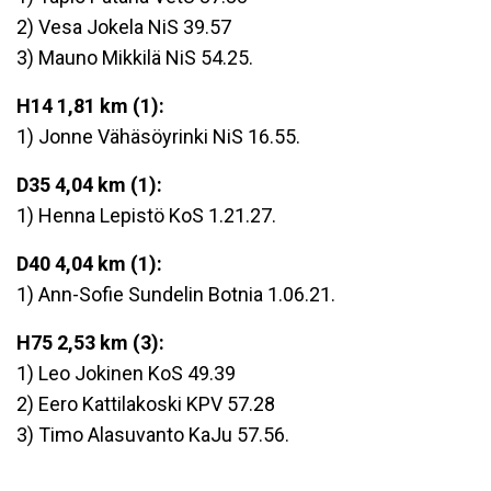
2) Vesa Jokela NiS 39.57
3) Mauno Mikkilä NiS 54.25.
H14 1,81 km (1):
1) Jonne Vähäsöyrinki NiS 16.55.
D35 4,04 km (1):
1) Henna Lepistö KoS 1.21.27.
D40 4,04 km (1):
1) Ann-Sofie Sundelin Botnia 1.06.21.
H75 2,53 km (3):
1) Leo Jokinen KoS 49.39
2) Eero Kattilakoski KPV 57.28
3) Timo Alasuvanto KaJu 57.56.