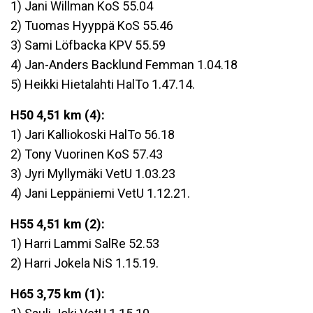
1) Jani Willman KoS 55.04
2) Tuomas Hyyppä KoS 55.46
3) Sami Löfbacka KPV 55.59
4) Jan-Anders Backlund Femman 1.04.18
5) Heikki Hietalahti HalTo 1.47.14.
H50 4,51 km (4):
1) Jari Kalliokoski HalTo 56.18
2) Tony Vuorinen KoS 57.43
3) Jyri Myllymäki VetU 1.03.23
4) Jani Leppäniemi VetU 1.12.21.
H55 4,51 km (2):
1) Harri Lammi SalRe 52.53
2) Harri Jokela NiS 1.15.19.
H65 3,75 km (1):