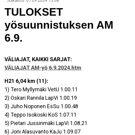
Julkaistu
:
07.09.2024
13.08
TULOKSET
yösuunnistuksen AM
6.9.
VÄLIAJAT, KAIKKI SARJAT:
VÄLIAJAT AM-yö 6.9.2024.htm
H21 6,04 km (11):
1) Tero Myllymäki VetU 1.00.11
2) Oskari Rannila LapVi 1.00.19
3) Juho Noponen EsSu 1.00.48
4) Teppo Isokoski KoS 1.07.11
5) Pietari Jussinmäki LapVi 1.08.21
6) Joni Alasuvanto KaJu 1.09.07