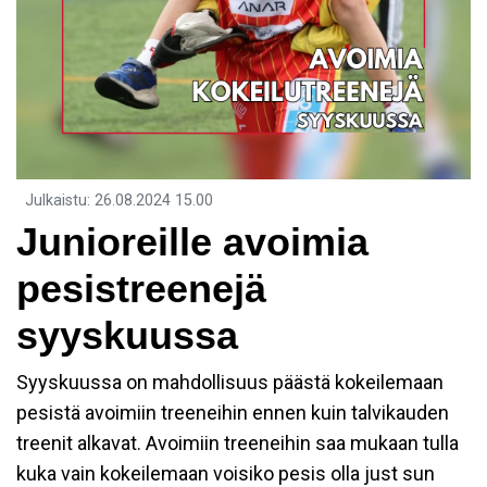
Julkaistu
:
26.08.2024
15.00
Junioreille avoimia
pesistreenejä
syyskuussa
Syyskuussa on mahdollisuus päästä kokeilemaan
pesistä avoimiin treeneihin ennen kuin talvikauden
treenit alkavat. Avoimiin treeneihin saa mukaan tulla
kuka vain kokeilemaan voisiko pesis olla just sun