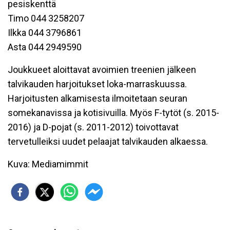
pesiskenttä
Timo 044 3258207
Ilkka 044 3796861
Asta 044 2949590
Joukkueet aloittavat avoimien treenien jälkeen
talvikauden harjoitukset loka-marraskuussa.
Harjoitusten alkamisesta ilmoitetaan seuran
somekanavissa ja kotisivuilla. Myös F-tytöt (s. 2015-
2016) ja D-pojat (s. 2011-2012) toivottavat
tervetulleiksi uudet pelaajat talvikauden alkaessa.
Kuva: Mediamimmit