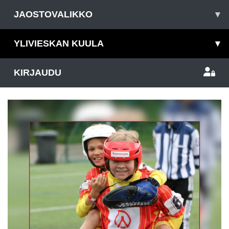
JAOSTOVALIKKO
▾
YLIVIESKAN KUULA
▾
KIRJAUDU