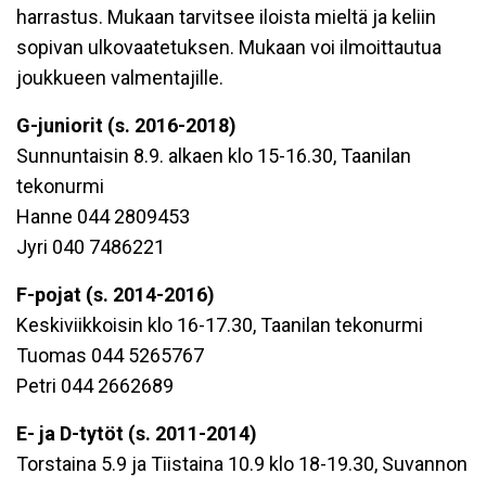
harrastus. Mukaan tarvitsee iloista mieltä ja keliin
sopivan ulkovaatetuksen. Mukaan voi ilmoittautua
joukkueen valmentajille.
G-juniorit (s. 2016-2018)
Sunnuntaisin 8.9. alkaen klo 15-16.30, Taanilan
tekonurmi
Hanne 044 2809453
Jyri 040 7486221
F-pojat (s. 2014-2016)
Keskiviikkoisin klo 16-17.30, Taanilan tekonurmi
Tuomas 044 5265767
Petri 044 2662689
E- ja D-tytöt (s. 2011-2014)
Torstaina 5.9 ja Tiistaina 10.9 klo 18-19.30, Suvannon