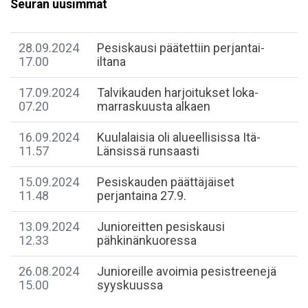
Seuran uusimmat
28.09.2024
Pesiskausi päätettiin perjantai-
17.00
iltana
17.09.2024
Talvikauden harjoitukset loka-
07.20
marraskuusta alkaen
16.09.2024
Kuulalaisia oli alueellisissa Itä-
11.57
Länsissä runsaasti
15.09.2024
Pesiskauden päättäjäiset
11.48
perjantaina 27.9.
13.09.2024
Junioreitten pesiskausi
12.33
pähkinänkuoressa
26.08.2024
Junioreille avoimia pesistreenejä
15.00
syyskuussa