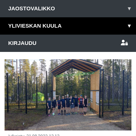
JAOSTOVALIKKO
▾
YLIVIESKAN KUULA
▾
KIRJAUDU