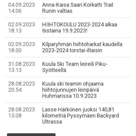
04.09.2023
Anna-Kaisa Saari Korkatti Trail
14.06
Runin valtias
02.09.2023
HIIHTOKOULU 2023-2024 alkaa
18.13
tiistaina 19.9.2023!
02.09.2023
Kilparyhmän hiihtoharkat kaudella
18.00
2023-2024 torstai-iltaisin
31.08.2023
Kuula Ski Team leireili Piku-
13.13
Syötteellä
28.08.2023
Kuula ski teamin ohjaama
20.54
hiihtojunnujen leiripäivä
Huhmarissa 10.9.2023
28.08.2023
Lasse Härkönen juoksi 140,81
13.08
kilometriä Pyssymäen Backyard
Ultrassa