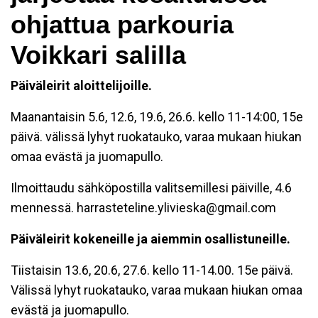
ohjattua parkouria
Voikkari salilla
Päiväleirit aloittelijoille.
Maanantaisin 5.6, 12.6, 19.6, 26.6. kello 11-14:00, 15e
päivä. välissä lyhyt ruokatauko, varaa mukaan hiukan
omaa evästä ja juomapullo.
Ilmoittaudu sähköpostilla valitsemillesi päiville, 4.6
mennessä. harrasteteline.ylivieska@gmail.com
Päiväleirit kokeneille ja aiemmin osallistuneille.
Tiistaisin 13.6, 20.6, 27.6. kello 11-14.00. 15e päivä.
Välissä lyhyt ruokatauko, varaa mukaan hiukan omaa
evästä ja juomapullo.