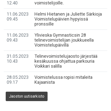
12.40
voimistelijoille.
11.06.2023
Helmi Hietanen ja Juliette Särkioja
09.45
Voimistelupäivien hypyissä
pronssille
11.06.2023
Ylivieska Gymnasticsin 28
09.43
telinevoimistelijan joukkueella
Voimistelupäivillä
31.05.2023
Telinevoimistelujaosto järjestää
10.43
kesäkuussa ohjattua parkouria
Voikkari salilla
28.05.2023
Voimistelussa ropisi mitaleita
09.17
Kajaanista
Jaoston uutisarkisto