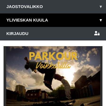
JAOSTOVALIKKO
▾
YLIVIESKAN KUULA
▾
KIRJAUDU