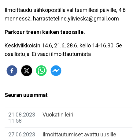
Ilmoittaudu sähköpostilla valitsemillesi päiville, 4.6
mennessä. harrasteteline.ylivieska@gmail.com
Parkour treeni kaiken tasoisille.
Keskiviikkoisin 14.6, 21.6, 28.6. kello 14-16.30. 5e
osallistuja. Ei vaadi ilmoittautumista
Seuran uusimmat
21.08.2023
Vuokatin leiri
11.58
27.06.2023
Ilmoittautumiset avattu uusille