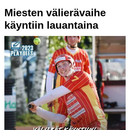
Miesten välierävaihe
käyntiin lauantaina