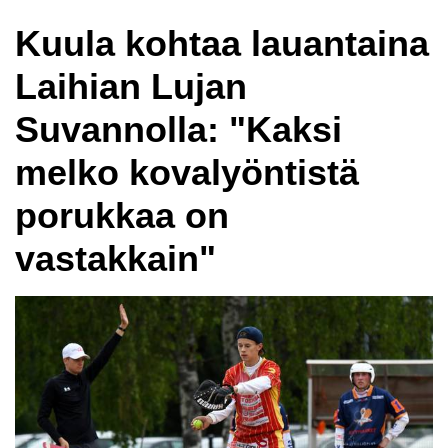
Kuula kohtaa lauantaina
Laihian Lujan
Suvannolla: "Kaksi
melko kovalyöntistä
porukkaa on
vastakkain"