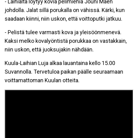
- Laihialta löytyy kovia pelimiehiä Jouni Mäen
johdolla. Jalat sillä porukalla on vähissä. Kärki, kun
saadaan kiinni, niin uskon, että voittoputki jatkuu.
- Pelistä tulee varmasti kova ja yleisöönmenevä.
Kaksi melko kovalyöntistä porukkaa on vastakkain,
niin uskon, että juoksujakin nähdään.
Kuula-Laihian Luja alkaa lauantaina kello 15.00
Suvannolla. Tervetuloa paikan päälle seuraamaan
voittamattoman Kuulan otteita.