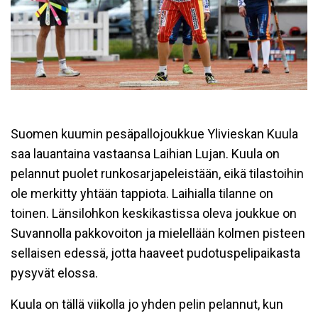
Suomen kuumin pesäpallojoukkue Ylivieskan Kuula
saa lauantaina vastaansa Laihian Lujan. Kuula on
pelannut puolet runkosarjapeleistään, eikä tilastoihin
ole merkitty yhtään tappiota. Laihialla tilanne on
toinen. Länsilohkon keskikastissa oleva joukkue on
Suvannolla pakkovoiton ja mielellään kolmen pisteen
sellaisen edessä, jotta haaveet pudotuspelipaikasta
pysyvät elossa.
Kuula on tällä viikolla jo yhden pelin pelannut, kun