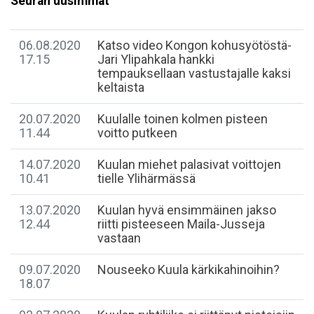
Seuran uusimmat
06.08.2020
Katso video Kongon kohusyötöstä-
17.15
Jari Ylipahkala hankki
tempauksellaan vastustajalle kaksi
keltaista
20.07.2020
Kuulalle toinen kolmen pisteen
11.44
voitto putkeen
14.07.2020
Kuulan miehet palasivat voittojen
10.41
tielle Ylihärmässä
13.07.2020
Kuulan hyvä ensimmäinen jakso
12.44
riitti pisteeseen Maila-Jusseja
vastaan
09.07.2020
Nouseeko Kuula kärkikahinoihin?
18.07