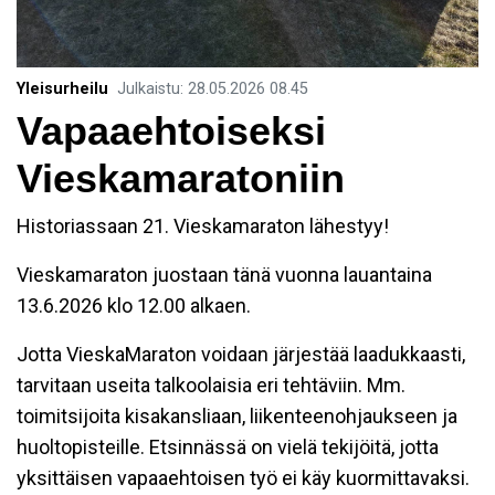
Yleisurheilu
Julkaistu
:
28.05.2026
08.45
Vapaaehtoiseksi
Vieskamaratoniin
Historiassaan 21. Vieskamaraton lähestyy!
Vieskamaraton juostaan tänä vuonna lauantaina
13.6.2026 klo 12.00 alkaen.
Jotta VieskaMaraton voidaan järjestää laadukkaasti,
tarvitaan useita talkoolaisia eri tehtäviin. Mm.
toimitsijoita kisakansliaan, liikenteenohjaukseen ja
huoltopisteille. Etsinnässä on vielä tekijöitä, jotta
yksittäisen vapaaehtoisen työ ei käy kuormittavaksi.