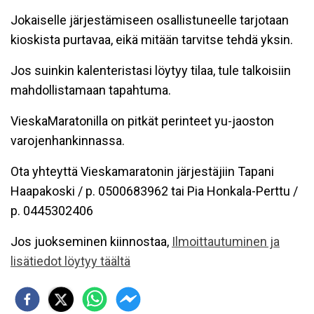
Jokaiselle järjestämiseen osallistuneelle tarjotaan
kioskista purtavaa, eikä mitään tarvitse tehdä yksin.
Jos suinkin kalenteristasi löytyy tilaa, tule talkoisiin
mahdollistamaan tapahtuma.
VieskaMaratonilla on pitkät perinteet yu-jaoston
varojenhankinnassa.
Ota yhteyttä Vieskamaratonin järjestäjiin Tapani
Haapakoski / p. 0500683962 tai Pia Honkala-Perttu /
p. 0
445302406
Jos juokseminen kiinnostaa,
Ilmoittautuminen ja
lisätiedot löytyy täältä