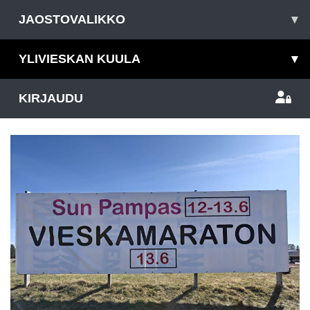
JAOSTOVALIKKO
▾
YLIVIESKAN KUULA
▾
KIRJAUDU