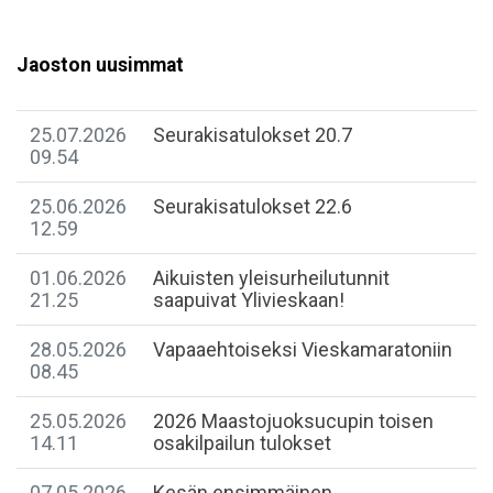
Jaoston uusimmat
25.07.2026
Seurakisatulokset 20.7
09.54
25.06.2026
Seurakisatulokset 22.6
12.59
01.06.2026
Aikuisten yleisurheilutunnit
21.25
saapuivat Ylivieskaan!
28.05.2026
Vapaaehtoiseksi Vieskamaratoniin
08.45
25.05.2026
2026 Maastojuoksucupin toisen
14.11
osakilpailun tulokset
07.05.2026
Kesän ensimmäinen