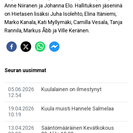
Anne Niiranen ja Johanna Elo. Hallituksen jäseninä
on Hietasen lisäksi Juha Isolehto, Elina Itäniemi,
Marko Kanala, Kati Myllymäki, Camilla Vesala, Tanja
Rannila, Markus Åbb ja Ville Keränen.
Seuran uusimmat
05.06.2026
Kuulalainen on ilmestynyt
12.54
19.04.2026
Kuula muisti Hannele Salmelaa
10.19
13.04.2026
Sääntömääräinen Kevätkokous