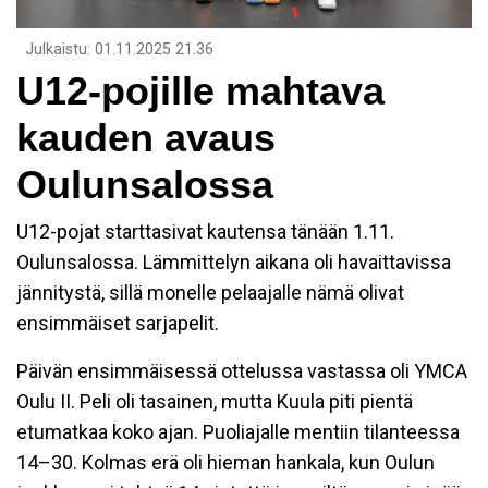
Julkaistu
:
01.11.2025
21.36
U12-pojille mahtava
kauden avaus
Oulunsalossa
U12-pojat starttasivat kautensa tänään 1.11.
Oulunsalossa. Lämmittelyn aikana oli havaittavissa
jännitystä, sillä monelle pelaajalle nämä olivat
ensimmäiset sarjapelit.
Päivän ensimmäisessä ottelussa vastassa oli YMCA
Oulu II. Peli oli tasainen, mutta Kuula piti pientä
etumatkaa koko ajan. Puoliajalle mentiin tilanteessa
14–30. Kolmas erä oli hieman hankala, kun Oulun