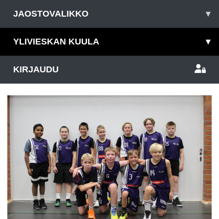
JAOSTOVALIKKO
▾
YLIVIESKAN KUULA
▾
KIRJAUDU