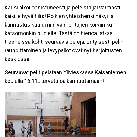
Kausi alkoi onnistuneesti ja peleistä jäi varmasti
kaikille hyvä fiilis! Poikien yhteishenki näkyi ja
kannustus kuului niin valmentajien korviin kuin
katsomonkin puolelle. Tästä on hienoa jatkaa
treeneissä kohti seuraavia pelejä. Erityisesti pelin
rauhoittaminen ja levypallot ovat nyt harjoitusten
keskiössä.
Seuraavat pelit pelataan Ylivieskassa Kaisaniemen
koululla 16.11., tervetuloa kannustamaan!