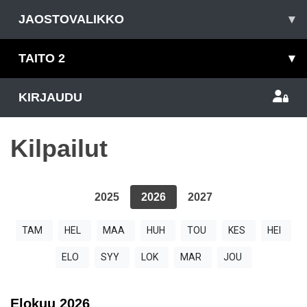
JAOSTOVALIKKO
▾
TAITO 2
▾
KIRJAUDU
Kilpailut
2025
2026
2027
TAM
HEL
MAA
HUH
TOU
KES
HEI
ELO
SYY
LOK
MAR
JOU
Elokuu
2026