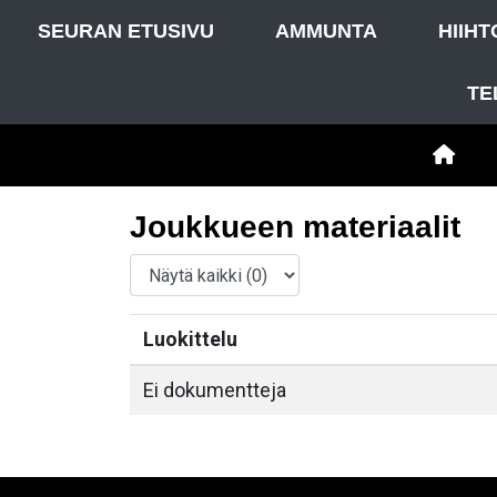
SEURAN ETUSIVU
AMMUNTA
HIIHT
TE
Joukkueen materiaalit
Luokittelu
Ei dokumentteja