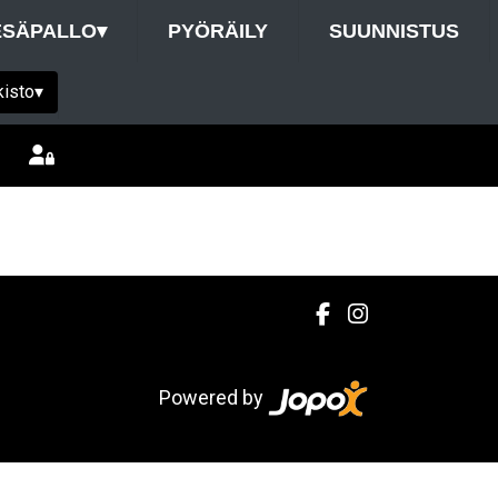
ESÄPALLO
▾
PYÖRÄILY
SUUNNISTUS
kisto
▾
Powered by