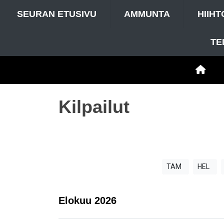
SEURAN ETUSIVU
AMMUNTA
HIIHT
TE
Kilpailut
TAM
HEL
Elokuu
2026