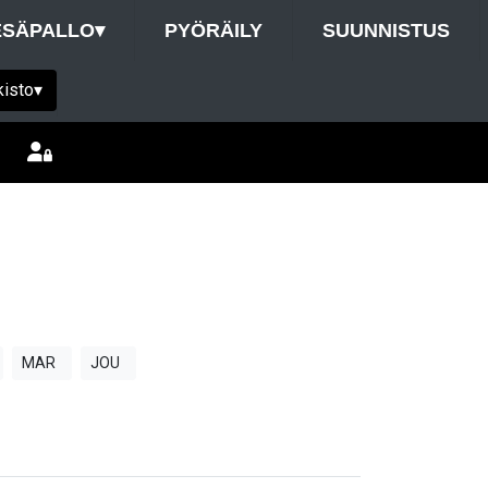
ESÄPALLO
▾
PYÖRÄILY
SUUNNISTUS
kisto
▾
MAR
JOU