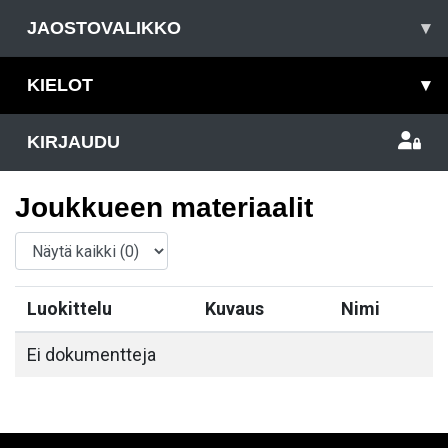
JAOSTOVALIKKO
▾
KIELOT
▾
KIRJAUDU
Joukkueen materiaalit
Luokittelu
Kuvaus
Nimi
Ei dokumentteja