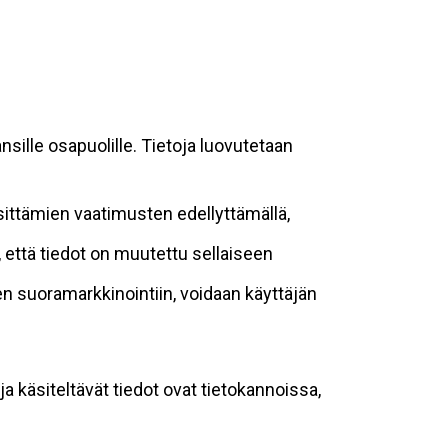
sille osapuolille. Tietoja luovutetaan
sittämien vaatimusten edellyttämällä,
n, että tiedot on muutettu sellaiseen
suoramarkkinointiin, voidaan käyttäjän
ja käsiteltävät tiedot ovat tietokannoissa,