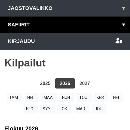
JAOSTOVALIKKO
▾
SAFIIRIT
▾
KIRJAUDU
Kilpailut
2025
2026
2027
TAM
HEL
MAA
HUH
TOU
KES
HEI
ELO
SYY
LOK
MAR
JOU
Elokuu
2026