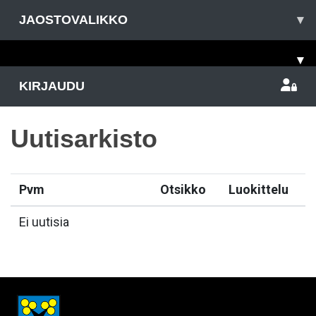
JAOSTOVALIKKO
▾
▾
KIRJAUDU
Uutisarkisto
Pvm
Otsikko
Luokittelu
Ei uutisia