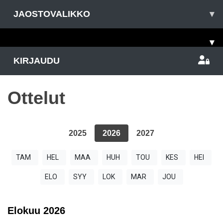
JAOSTOVALIKKO
▾
▾
KIRJAUDU
Ottelut
2025
2026
2027
TAM
HEL
MAA
HUH
TOU
KES
HEI
ELO
SYY
LOK
MAR
JOU
Elokuu
2026