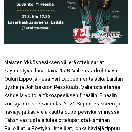
Naisten Ykköspesiksen välierä ottelusarjat
käynnistyvät lauantaina 17.8. Välierissä kohtaavat
Oulun Lippo ja Pesä Ysit Lappeenranta sekä Laitilan
Jyske ja Jokilaakson PesäKuula. Välieristä etenee
kahdella voitolla Ykköspesiksen finaaliin. Finaalin
voittaja nousee kaudeksi 2025 Superpesikseen ja
häviäjä jatkaa vielä kautta Superpesiskarsinnassa.
Tähän vastustaja tulee otteluparista Haminan
Palloilijat ja Pöytyän Urheilijat, jonka häviäjä tippuu