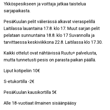
Ykköspesikseen ja voittaja jatkaa taistelua
sarjapaikasta.
PesäKuulan pelit välierässä alkavat vieraspelillä
Laitilassa lauantaina 17.8. klo 17. Muut sarjan pelit
pelataan sunnuntaina 18.8. klo 17 Suvannolla ja
tarvittaessa keskiviikkona 22.8. Laitilassa klo 17.30.
Kaikki ottelut ovat nähtävissä Ruutu+ palvelusta,
mutta tunnetusti pesis on parasta paikan päällä.
Liput kotipeliin 10€
S-etukortilla -2€
PesäKuulan kausikortilla 5€
Alle 18-vuotiaat ilmainen sisäänpääsy