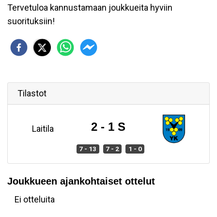
Tervetuloa kannustamaan joukkueita hyviin
suorituksiin!
Tilastot
2 - 1 S
Laitila
7 - 13
7 - 2
1 - 0
Joukkueen ajankohtaiset ottelut
Ei otteluita