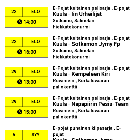
E-Pojat keltainen pelisarja , E-pojat
22
ELO
Kuula - Iin Urheilijat
Sotkamo, Salmelan
14:00
hiekkatekonurmi
E-Pojat keltainen pelisarja , E-pojat
22
ELO
Kuula - Sotkamon Jymy Fp
Sotkamo, Salmelan
16:00
hiekkatekonurmi
E-Pojat keltainen pelisarja , E-pojat
29
ELO
Kuula - Kempeleen Kiri
Rovaniemi, Korkalovaaran
13:00
pallokenttä
E-Pojat keltainen pelisarja , E-pojat
29
ELO
Kuula - Napapiirin Pesis-Team
Rovaniemi, Korkalovaaran
15:00
pallokenttä
E-pojat punainen kilpasarja , E-
pojat
5
SYY