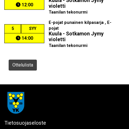
Kuula - Sotkamon Jymy
12:00
violetti
Taanilan tekonurmi
E-pojat punainen kilpasarja , E-
pojat
5
SYY
Kuula - Sotkamon Jymy
14:00
violetti
Taanilan tekonurmi
Ottelulista
Tietosuojaseloste