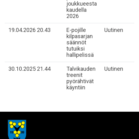
joukkueesta
kaudella
2026
19.04.2026 20.43
E-pojille
Uutinen
kilpasarjan
säännöt
tutuiksi
hallipelissä
30.10.2025 21.44
Talvikauden
Uutinen
treenit
pyörähtivät
käyntiin