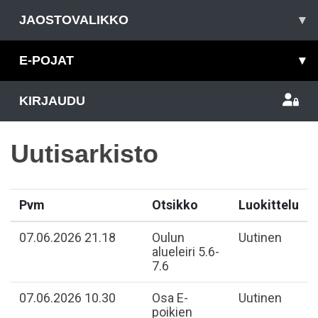
JAOSTOVALIKKO
▾
E-POJAT
▾
KIRJAUDU
Uutisarkisto
Pvm
Otsikko
Luokittelu
07.06.2026 21.18
Oulun
Uutinen
alueleiri 5.6-
7.6
07.06.2026 10.30
Osa E-
Uutinen
poikien