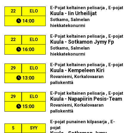
E-Pojat keltainen pelisarja , E-pojat
22
ELO
Kuula - Iin Urheilijat
Sotkamo, Salmelan
14:00
hiekkatekonurmi
E-Pojat keltainen pelisarja , E-pojat
22
ELO
Kuula - Sotkamon Jymy Fp
Sotkamo, Salmelan
16:00
hiekkatekonurmi
E-Pojat keltainen pelisarja , E-pojat
29
ELO
Kuula - Kempeleen Kiri
Rovaniemi, Korkalovaaran
13:00
pallokenttä
E-Pojat keltainen pelisarja , E-pojat
29
ELO
Kuula - Napapiirin Pesis-Team
Rovaniemi, Korkalovaaran
15:00
pallokenttä
E-pojat punainen kilpasarja , E-
pojat
5
SYY