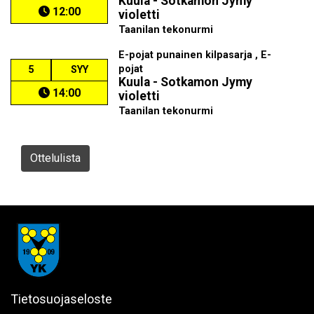
Kuula - Sotkamon Jymy
12:00
violetti
Taanilan tekonurmi
E-pojat punainen kilpasarja , E-
pojat
5
SYY
Kuula - Sotkamon Jymy
14:00
violetti
Taanilan tekonurmi
Ottelulista
Tietosuojaseloste