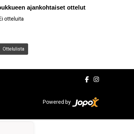
oukkueen ajankohtaiset ottelut
Ei otteluita
Ottelulista
Powered by