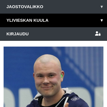
JAOSTOVALIKKO
▾
YLIVIESKAN KUULA
▾
KIRJAUDU