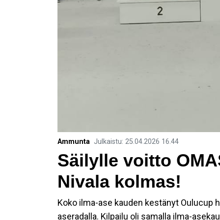
Ammunta
Julkaistu
:
25.04.2026
16.44
Säilylle voitto OMA
Nivala kolmas!
Koko ilma-ase kauden kestänyt Oulucup hu
aseradalla. Kilpailu oli samalla ilma-aseka