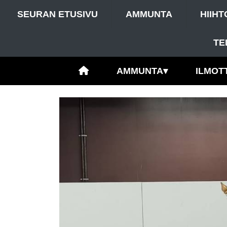
SEURAN ETUSIVU
AMMUNTA
HIIHT
TE
AMMUNTA
▾
ILMOT