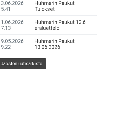
13.06.2026
Huhmarin Paukut
15.41
Tulokset
11.06.2026
Huhmarin Paukut 13.6
17.13
eräluettelo
19.05.2026
Huhmarin Paukut
19.22
13.06.2026
Jaoston uutisarkisto