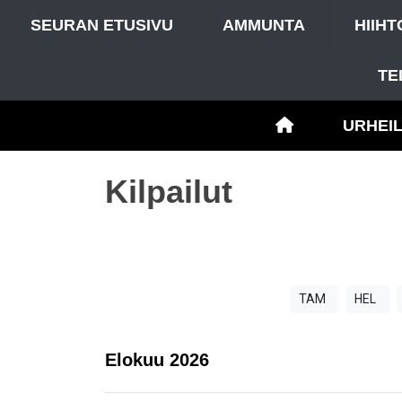
SEURAN ETUSIVU
AMMUNTA
HIIHT
TE
URHEI
Kilpailut
TAM
HEL
Elokuu
2026