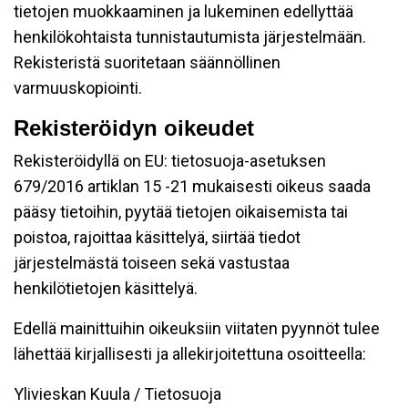
tietojen muokkaaminen ja lukeminen edellyttää
henkilökohtaista tunnistautumista järjestelmään.
Rekisteristä suoritetaan säännöllinen
varmuuskopiointi.
Rekisteröidyn oikeudet
Rekisteröidyllä on EU: tietosuoja-asetuksen
679/2016 artiklan 15 -21 mukaisesti oikeus saada
pääsy tietoihin, pyytää tietojen oikaisemista tai
poistoa, rajoittaa käsittelyä, siirtää tiedot
järjestelmästä toiseen sekä vastustaa
henkilötietojen käsittelyä.
Edellä mainittuihin oikeuksiin viitaten pyynnöt tulee
lähettää kirjallisesti ja allekirjoitettuna osoitteella:
Ylivieskan Kuula / Tietosuoja