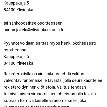
Kauppakuja 5
84100 Ylivieska
tai sähköpostitse osoitteeseen
sanna.jokela@ylivieskankuula.fi
Pyynnöt voidaan esittää myös henkilökohtaisesti
osoitteessa
Kauppakuja 5
84100 Ylivieska
Rekisteröidyllä on aina oikeus tehdä valitus
valvontaviranomaiselle tavasta, jolla seura käsittelee
rekisteröidyn henkilötietoja. Valitus tehdään
toimivaltaisen viranomaisen ohjeistamalla tavalla
suoraan toimivaltaiselle viranomaiselle, joka