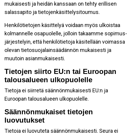
mukaisesti ja heidän kanssaan on tehty erillisen
salassapito ja tietojenkäsittelysitoumus.
Henkilötietojen käsittelyä voidaan myös ulkoistaa
kolmannelle osapuolelle, jolloin takaamme sopimus-
järjestelyin, että henkilötietoja käsitellään voimassa
olevan tietosuojalainsäädännön mukaisesti ja
muutoin asianmukaisesti.
Tietojen siirto EU:n tai Euroopan
talousalueen ulkopuolelle
Tietoja ei siirretä säännönmukaisesti EU:n ja
Euroopan talousalueen ulkopuolelle.
Säännönmukaiset tietojen
luovutukset
Tietoja ei luovuteta säännönmukaisesti. Seura ei