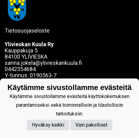
Tietosuojaseloste
Ylivieskan Kuula Ry
Kauppakuja 5
84100 YLIVIESKA
sanna.jokela@ylivieskankuula.fi
0442354684
Y-tunnus: 0190563-7
Käytämme sivustollamme evästeitä
Käytämme sivustollamme evästeitä käyttökokemuksen
parantamiseksi sekä toiminnallisiin ja tilastollisiin
Powered by
tarkoituksiin.
Hyväksy kaikki
Vain pakolliset