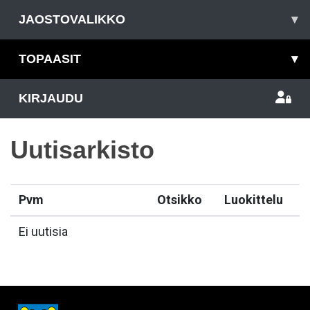
JAOSTOVALIKKO
▾
TOPAASIT
▾
KIRJAUDU
Uutisarkisto
Pvm
Otsikko
Luokittelu
Ei uutisia