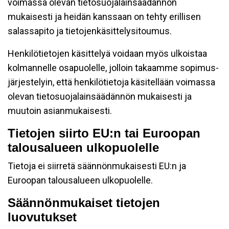
voimassa olevan tietosuojalainsäädännön
mukaisesti ja heidän kanssaan on tehty erillisen
salassapito ja tietojenkäsittelysitoumus.
Henkilötietojen käsittelyä voidaan myös ulkoistaa
kolmannelle osapuolelle, jolloin takaamme sopimus-
järjestelyin, että henkilötietoja käsitellään voimassa
olevan tietosuojalainsäädännön mukaisesti ja
muutoin asianmukaisesti.
Tietojen siirto EU:n tai Euroopan
talousalueen ulkopuolelle
Tietoja ei siirretä säännönmukaisesti EU:n ja
Euroopan talousalueen ulkopuolelle.
Säännönmukaiset tietojen
luovutukset