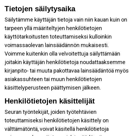
Tietojen säilytysaika
Säilytämme käyttäjän tietoja vain niin kauan kuin on
tarpeen yllä määriteltyjen henkilötietojen
käyttötarkoitusten toteuttamiseksi kulloinkin
voimassaolevan lainsäädännön mukaisesti.
Voimme kuitenkin olla velvoitettuja säilyttämään
joitakin käyttäjän henkilötietoja noudattaaksemme
kirjanpito- tai muuta pakottavaa lainsäädäntöä myös
asiakassuhteen tai muun henkilötietojen
käsittelyperusteen päättymisen jälkeen.
Henkilötietojen käsittelijät
Seuran työntekijät, joiden työtehtävien
toteuttamiseksi henkilötietojen käsittely on
välttämätöntä, voivat käsitellä henkilötietoja