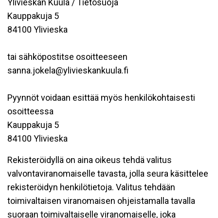
Ylivieskan Kuula / Tietosuoja
Kauppakuja 5
84100 Ylivieska
tai sähköpostitse osoitteeseen
sanna.jokela@ylivieskankuula.fi
Pyynnöt voidaan esittää myös henkilökohtaisesti
osoitteessa
Kauppakuja 5
84100 Ylivieska
Rekisteröidyllä on aina oikeus tehdä valitus
valvontaviranomaiselle tavasta, jolla seura käsittelee
rekisteröidyn henkilötietoja. Valitus tehdään
toimivaltaisen viranomaisen ohjeistamalla tavalla
suoraan toimivaltaiselle viranomaiselle, joka