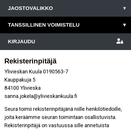
JAOSTOVALIKKO
▾
TANSSILLINEN VOIMISTELU
▾
KIRJAUDU
Rekisterinpitäjä
Ylivieskan Kuula 0190563-7
Kauppakuja 5
84100 Ylivieska
sanna.jokela@ylivieskankuula.fi
Seura toimii rekisterinpitäjänä niille henkilötiedoille,
joita keräämme seuran toimintaan osallistuvista.
Rekisterinpitäjä on vastuussa sille annetuista