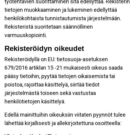
työtehtävien suorittaminen sitä edellyttää. Rekisterin
tietojen muokkaaminen ja lukeminen edellyttää
henkilökohtaista tunnistautumista järjestelmään.
Rekisteristä suoritetaan säännöllinen
varmuuskopiointi.
Rekisteröidyn oikeudet
Rekisteröidyllä on EU: tietosuoja-asetuksen
679/2016 artiklan 15 -21 mukaisesti oikeus saada
pääsy tietoihin, pyytää tietojen oikaisemista tai
poistoa, rajoittaa käsittelyä, siirtää tiedot
järjestelmästä toiseen sekä vastustaa
henkilötietojen käsittelyä.
Edellä mainittuihin oikeuksiin viitaten pyynnöt tulee
lähettää kirjallisesti ja allekirjoitettuna osoitteella: