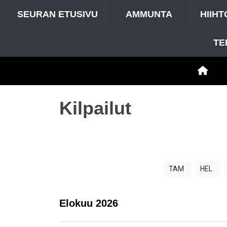
SEURAN ETUSIVU
AMMUNTA
HIIHT
TE
Kilpailut
TAM
HEL
Elokuu
2026