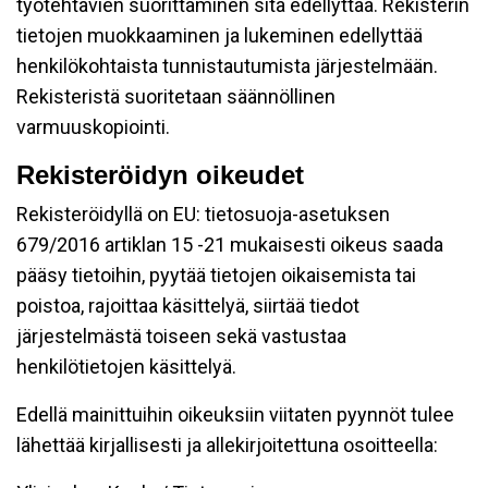
työtehtävien suorittaminen sitä edellyttää. Rekisterin
tietojen muokkaaminen ja lukeminen edellyttää
henkilökohtaista tunnistautumista järjestelmään.
Rekisteristä suoritetaan säännöllinen
varmuuskopiointi.
Rekisteröidyn oikeudet
Rekisteröidyllä on EU: tietosuoja-asetuksen
679/2016 artiklan 15 -21 mukaisesti oikeus saada
pääsy tietoihin, pyytää tietojen oikaisemista tai
poistoa, rajoittaa käsittelyä, siirtää tiedot
järjestelmästä toiseen sekä vastustaa
henkilötietojen käsittelyä.
Edellä mainittuihin oikeuksiin viitaten pyynnöt tulee
lähettää kirjallisesti ja allekirjoitettuna osoitteella: