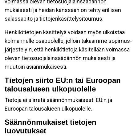
voimassa olevan tietosuojalainsäädännön
mukaisesti ja heidän kanssaan on tehty erillisen
salassapito ja tietojenkäsittelysitoumus.
Henkilötietojen käsittelyä voidaan myös ulkoistaa
kolmannelle osapuolelle, jolloin takaamme sopimus-
järjestelyin, että henkilötietoja käsitellään voimassa
olevan tietosuojalainsäädännön mukaisesti ja
muutoin asianmukaisesti.
Tietojen siirto EU:n tai Euroopan
talousalueen ulkopuolelle
Tietoja ei siirretä säännönmukaisesti EU:n ja
Euroopan talousalueen ulkopuolelle.
Säännönmukaiset tietojen
luovutukset