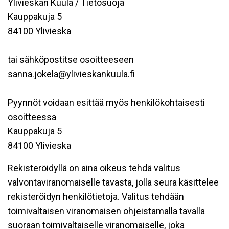
Ylivieskan Kuula / Tietosuoja
Kauppakuja 5
84100 Ylivieska
tai sähköpostitse osoitteeseen
sanna.jokela@ylivieskankuula.fi
Pyynnöt voidaan esittää myös henkilökohtaisesti
osoitteessa
Kauppakuja 5
84100 Ylivieska
Rekisteröidyllä on aina oikeus tehdä valitus
valvontaviranomaiselle tavasta, jolla seura käsittelee
rekisteröidyn henkilötietoja. Valitus tehdään
toimivaltaisen viranomaisen ohjeistamalla tavalla
suoraan toimivaltaiselle viranomaiselle, joka