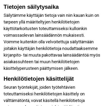
Tietojen säilytysaika
Säilytämme käyttäjän tietoja vain niin kauan kuin on
tarpeen yllä määriteltyjen henkilötietojen
käyttötarkoitusten toteuttamiseksi kulloinkin
voimassaolevan lainsäädännön mukaisesti.
Voimme kuitenkin olla velvoitettuja säilyttämään
joitakin käyttäjän henkilötietoja noudattaaksemme
kirjanpito- tai muuta pakottavaa lainsäädäntöä myös
asiakassuhteen tai muun henkilötietojen
käsittelyperusteen päättymisen jälkeen.
Henkilötietojen käsittelijät
Seuran työntekijät, joiden työtehtävien
toteuttamiseksi henkilötietojen käsittely on
välttämätöntä, voivat käsitellä henkilötietoja