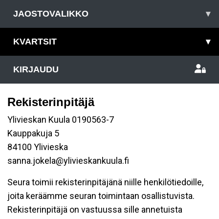
JAOSTOVALIKKO
▾
KVARTSIT
▾
KIRJAUDU
Rekisterinpitäjä
Ylivieskan Kuula 0190563-7
Kauppakuja 5
84100 Ylivieska
sanna.jokela@ylivieskankuula.fi
Seura toimii rekisterinpitäjänä niille henkilötiedoille,
joita keräämme seuran toimintaan osallistuvista.
Rekisterinpitäjä on vastuussa sille annetuista