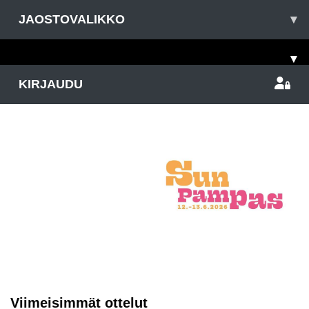
JAOSTOVALIKKO
▾
▾
KIRJAUDU
Viimeisimmät ottelut