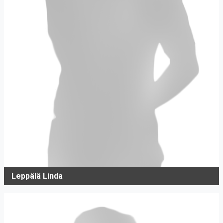
Leppälä Linda