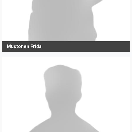
Mustonen Frida