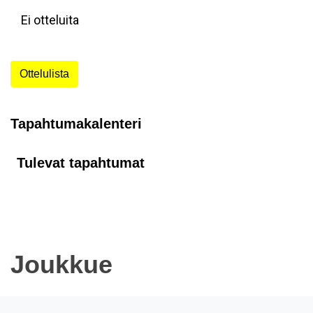
Ei otteluita
Ottelulista
Tapahtumakalenteri
Tulevat tapahtumat
Joukkue