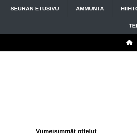
SEURAN ETUSIVU
AMMUNTA
HIIHT
TE
Viimeisimmät ottelut