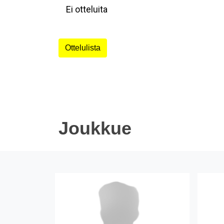
Ei otteluita
Ottelulista
Joukkue