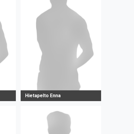
Hietapelto Enna