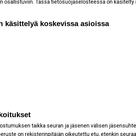
allistuviin. Tässä tietosuojaselosteessa on käsitelty nii
n käsittelyä koskevissa asioissa
rkoitukset
suostumuksen taikka seuran ja jäsenen välisen jäsensuht
eruste on rekisterinpitäjän oikeutettu etu, etenkin seuraav