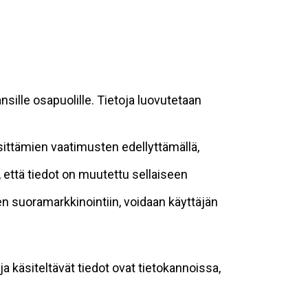
sille osapuolille. Tietoja luovutetaan
sittämien vaatimusten edellyttämällä,
n, että tiedot on muutettu sellaiseen
suoramarkkinointiin, voidaan käyttäjän
ja käsiteltävät tiedot ovat tietokannoissa,