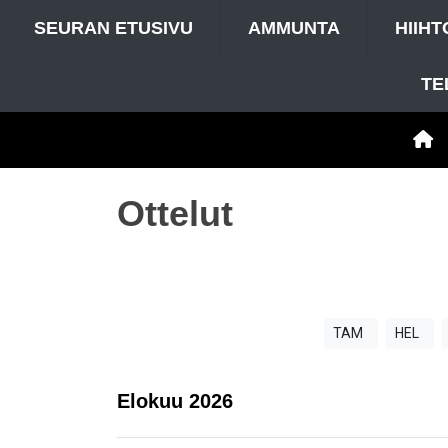
SEURAN ETUSIVU
AMMUNTA
HIIHT
TE
Ottelut
TAM
HEL
Elokuu
2026