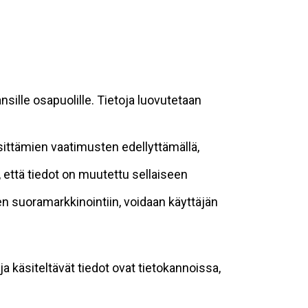
sille osapuolille. Tietoja luovutetaan
sittämien vaatimusten edellyttämällä,
n, että tiedot on muutettu sellaiseen
suoramarkkinointiin, voidaan käyttäjän
ja käsiteltävät tiedot ovat tietokannoissa,