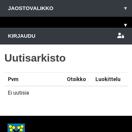
JAOSTOVALIKKO
▾
▾
KIRJAUDU
Uutisarkisto
Pvm
Otsikko
Luokittelu
Ei uutisia