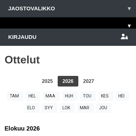
JAOSTOVALIKKO
▾
▾
KIRJAUDU
Ottelut
2025
2026
2027
TAM
HEL
MAA
HUH
TOU
KES
HEI
ELO
SYY
LOK
MAR
JOU
Elokuu
2026