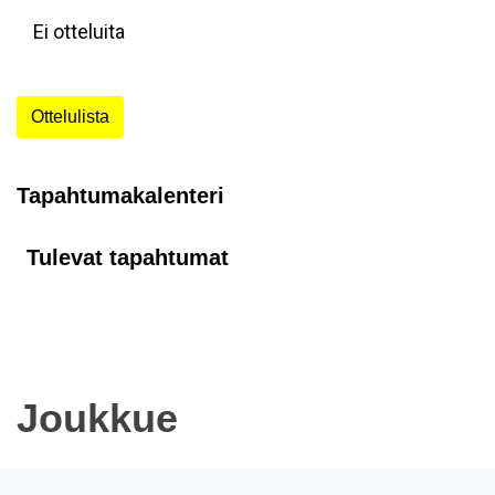
Ei otteluita
Ottelulista
Tapahtumakalenteri
Tulevat tapahtumat
Joukkue