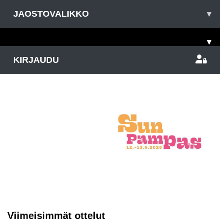
JAOSTOVALIKKO
▾
▾
KIRJAUDU
Viimeisimmät ottelut